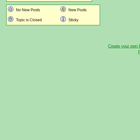
No New Posts
New Posts
Topic is Closed
Sticky
Create your own